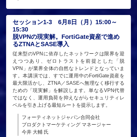
セッション1-3 6月8日（月）15:00～
15:30
脱VPNの現実解。FortiGate資産で進め
るZTNAとSASE導入
従来型のVPNに依存したネットワークは限界を迎
えつつあり、ゼロトラストを前提とした「脱
VPN」が業界全体の自然なトレンドとなっていま
す。本講演では、すでに運用中のFortiGate資産を
最大限活かし、ZTNA／SASEへ無理なく移行する
ための「現実解」を解説します。単なるVPN代替
ではなく、運用負荷を抑えながらセキュリティレ
ベルを引き上げる最短ルートを提示します。
フォーティネットジャパン合同会社
プロダクトマーケティング マネージャー
今井 大輔 氏