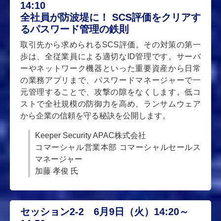
14:10
全社員が防波堤に！ SCS評価をクリアす
るパスワード管理の鉄則
取引先から求められるSCS評価。その対策の第一
歩は、全従業員による適切なID管理です。サーバ
ーやネットワーク機器といった重要資産から日常
の業務アプリまで、パスワードマネージャーで一
元管理することで、攻撃の隙をなくします。低コ
ストで全社規模の防御力を高め、ランサムウェア
から企業の信頼を守る秘訣を公開します。
Keeper Security APAC株式会社
コマーシャル営業本部 コマーシャルセールス
マネージャー
加藤 孝俊 氏
セッション2-2 6月9日（火）14:20～