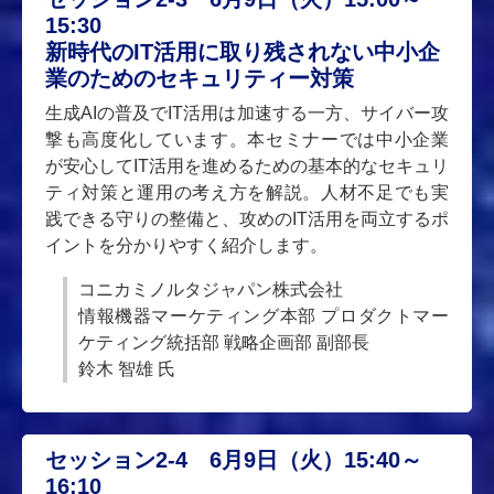
15:30
新時代のIT活用に取り残されない中小企
業のためのセキュリティー対策
生成AIの普及でIT活用は加速する一方、サイバー攻
撃も高度化しています。本セミナーでは中小企業
が安心してIT活用を進めるための基本的なセキュリ
ティ対策と運用の考え方を解説。人材不足でも実
践できる守りの整備と、攻めのIT活用を両立するポ
イントを分かりやすく紹介します。
コニカミノルタジャパン株式会社
情報機器マーケティング本部 プロダクトマー
ケティング統括部 戦略企画部 副部長
鈴木 智雄 氏
セッション2-4 6月9日（火）15:40～
16:10