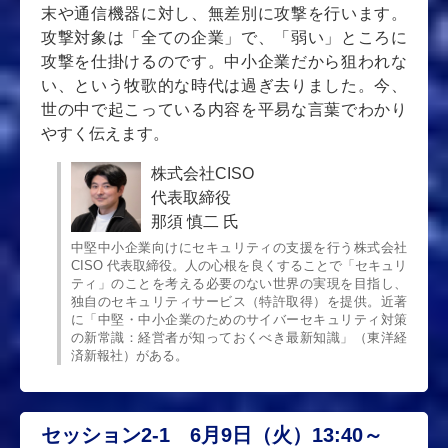
末や通信機器に対し、無差別に攻撃を行います。
攻撃対象は「全ての企業」で、「弱い」ところに
攻撃を仕掛けるのです。中小企業だから狙われな
い、という牧歌的な時代は過ぎ去りました。今、
世の中で起こっている内容を平易な言葉でわかり
やすく伝えます。
株式会社CISO
代表取締役
那須 慎二 氏
中堅中小企業向けにセキュリティの支援を行う株式会社
CISO 代表取締役。人の心根を良くすることで「セキュリ
ティ」のことを考える必要のない世界の実現を目指し、
独自のセキュリティサービス（特許取得）を提供。近著
に「中堅・中小企業のためのサイバーセキュリティ対策
の新常識：経営者が知っておくべき最新知識」（東洋経
済新報社）がある。
セッション2-1 6月9日（火）13:40～