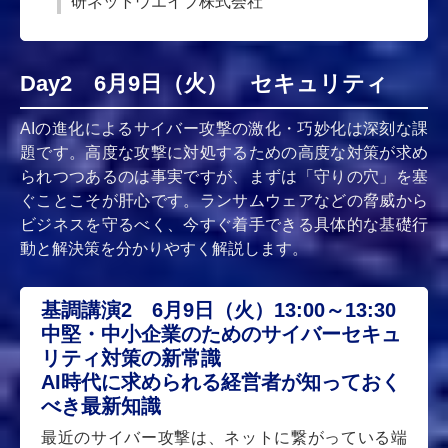
研ネットウエイブ株式会社
Day2 6月9日（火） セキュリティ
AIの進化によるサイバー攻撃の激化・巧妙化は深刻な課
題です。高度な攻撃に対処するための高度な対策が求め
られつつあるのは事実ですが、まずは「守りの穴」を塞
ぐことこそが肝心です。ランサムウェアなどの脅威から
ビジネスを守るべく、今すぐ着手できる具体的な基礎行
動と解決策を分かりやすく解説します。
基調講演2 6月9日（火）13:00～13:30
中堅・中小企業のためのサイバーセキュ
リティ対策の新常識
AI時代に求められる経営者が知っておく
べき最新知識
最近のサイバー攻撃は、ネットに繋がっている端