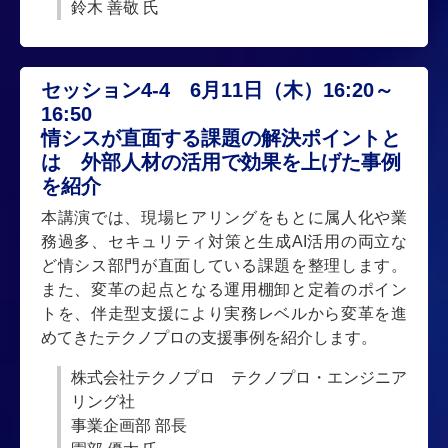
鈴木 善敬 氏
セッション4-4 6月11日（木）16:20～
16:50
情シスが直面する課題の解決ポイントと
は 外部人材の活用で効果を上げた事例
を紹介
本講演では、現場ヒアリングをもとに属人化や業
務過多、セキュリティ対策と生成AI活用の両立な
ど情シス部門が直面している課題を整理します。
また、変革の起点となる運用棚卸と定着のポイン
トを、伴走型支援により実務レベルから変革を進
めてきたテクノプロの支援事例を紹介します。
株式会社テクノプロ テクノプロ・エンジニア
リング社
事業企画部 部長