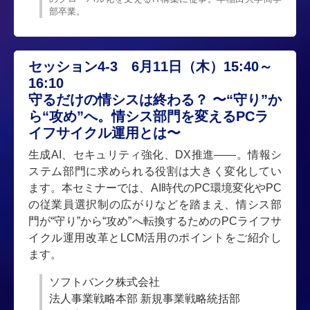
部卒業。
セッション4-3 6月11日（木）15:40～
16:10
守るだけの情シスは終わる？ 〜“守り”か
ら“攻め”へ。情シス部門を変えるPCラ
イフサイクル運用とは〜
生成AI、セキュリティ強化、DX推進――。情報シ
ステム部門に求められる役割は大きく変化してい
ます。本セミナーでは、AI時代のPC環境変化やPC
の従業員選択制の広がりなどを踏まえ、情シス部
門が“守り”から“攻め”へ転換するためのPCライフサ
イクル運用改革とLCM活用のポイントをご紹介し
ます。
ソフトバンク株式会社
法人事業戦略本部 新規事業戦略統括部