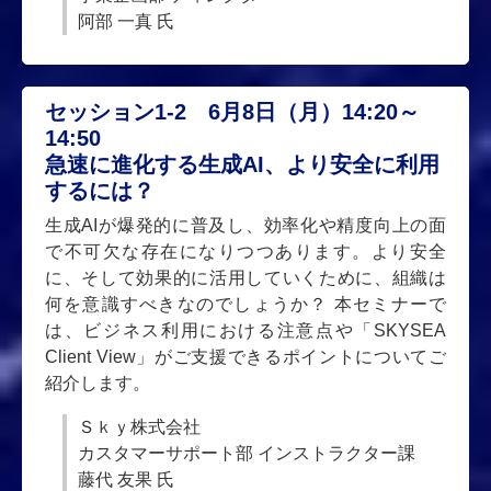
阿部 一真 氏
セッション1-2 6月8日（月）14:20～
14:50
急速に進化する生成AI、より安全に利用
するには？
生成AIが爆発的に普及し、効率化や精度向上の面
で不可欠な存在になりつつあります。より安全
に、そして効果的に活用していくために、組織は
何を意識すべきなのでしょうか？ 本セミナーで
は、ビジネス利用における注意点や「SKYSEA
Client View」がご支援できるポイントについてご
紹介します。
Ｓｋｙ株式会社
カスタマーサポート部 インストラクター課
藤代 友果 氏