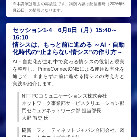
※本講演は過去の再放送です。講演内容は配信当時（2026年5
月26日）の情報となります。
セッション1-4 6月8日（月）15:40～
16:10
情シスは、もっと前に進める ～AI・自動
化時代の“止まらない情シス”の作り方～
AI・自動化が進む中で変わる情シスの役割と現実
を整理し、PrimeConnectONEによる運用効率化を
通じて、止まらずに前に進める情シスの考え方と
実践を紹介します。
NTTPCコミュニケーションズ株式会社
ネットワーク事業部サービスクリエーション部
門セキュアネットワーク部 担当部長
大野 智史 氏
協賛：フォーティネットジャパン合同会社、図