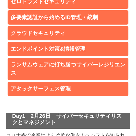
ゼロトラストセキュリティ
多要素認証から始めるID管理・統制
クラウドセキュリティ
エンドポイント対策&情報管理
ランサムウェアに打ち勝つサイバーレジリエン
ス
アタックサーフェス管理
Day1 2月26日 サイバーセキュリティリス
クとマネジメント
コロナ禍で企業はより柔軟な働き方へシフトを迫られ、