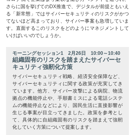
さらに国を挙げてのDX推進で、デジタルが前提ともいえ
る「新常態」ではサイバーセキュリティのリスクがかつ
てないほど高まっており、サイバー事案も急増していま
す。直面するこのリスクをどのようにマネジメントして
いけばいいのでしょうか。
モーニングセッション1 2月26日 10:00～10:40
組織固有のリスクを踏まえたサイバーセ
キュリティ強靭化方策
サイバーセキュリティ戦略、経済安全保障など、
サイバーセキュリティに関する政策が充実してき
ています。他方、サイバー攻撃による病院、物流
拠点の機能停止や、手順書ミスによる電話システ
ムの機能停止などにより、国民生活に直接影響が
生じる事案が目立ってきました。政策を参考とし
て、具体的に自組織固有のリスクを踏まえて強靭
化していく方策について提案します。