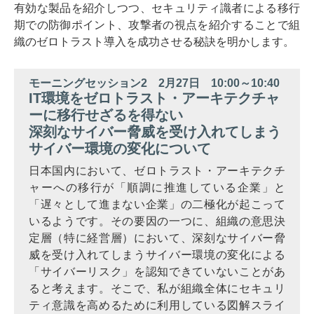
有効な製品を紹介しつつ、セキュリティ識者による移行
期での防御ポイント、攻撃者の視点を紹介することで組
織のゼロトラスト導入を成功させる秘訣を明かします。
モーニングセッション2 2月27日 10:00～10:40
IT環境をゼロトラスト・アーキテクチャ
ーに移行せざるを得ない
深刻なサイバー脅威を受け入れてしまう
サイバー環境の変化について
日本国内において、ゼロトラスト・アーキテクチ
ャーへの移行が「順調に推進している企業」と
「遅々として進まない企業」の二極化が起こって
いるようです。その要因の一つに、組織の意思決
定層（特に経営層）において、深刻なサイバー脅
威を受け入れてしまうサイバー環境の変化による
「サイバーリスク」を認知できていないことがあ
ると考えます。そこで、私が組織全体にセキュリ
ティ意識を高めるために利用している図解スライ