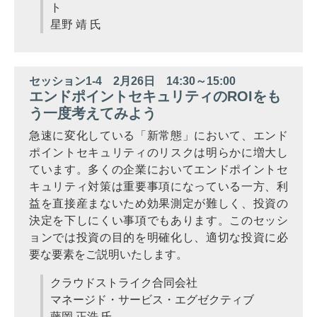
ト
星野 靖 氏
セッション1-4 2月26日 14:30～15:00
エンドポイントセキュリティのROIをも
う一度考えてみよう
急速に変化している「新常態」において、エンド
ポイントセキュリティのリスクは明らかに増大し
ています。多くの企業においてエンドポイントセ
キュリティ対策は重要事項になっている一方、利
益を直接産まないため効果測定が難しく、投資の
決定を下しにくい事項でもあります。このセッシ
ョンでは投資の目的を明確化し、適切な投資に必
要な要素をご説明いたします。
クラウドストライク合同会社
マネージド・サービス・エグゼクティブ
藤岡 正浩 氏