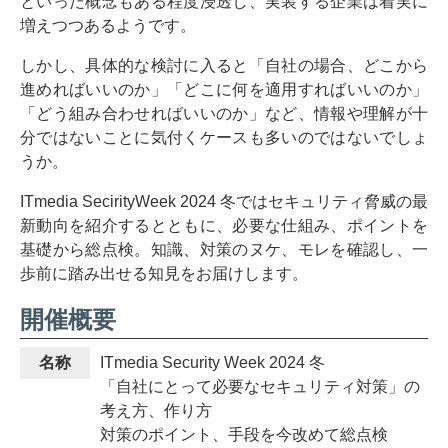
といった概念もある程度浸透し、実装する企業は着実に
増えつつあるようです。
しかし、具体的な検討に入ると「自社の場合、どこから
進めればいいのか」「どこに何を適用すればいいのか」
「どう組み合わせればいいのか」など、情報や理解が十
分ではないことに気付くケースも多いのではないでしょ
うか。
ITmedia SecirityWeek 2024 冬ではセキュリティ脅威の最
新動向を紹介するとともに、必要な仕組み、ポイントを
基礎から総点検。知識、対策のヌケ、モレを確認し、一
歩前に踏み出せる知見をお届けします。
開催概要
名称
ITmedia Security Week 2024 冬
「自社にとって必要なセキュリティ対策」の
考え方、作り方
対策のポイント、手段を今改めて総点検