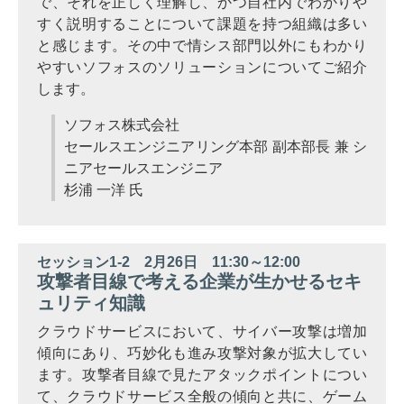
で、それを正しく理解し、かつ自社内でわかりや
すく説明することについて課題を持つ組織は多い
と感じます。その中で情シス部門以外にもわかり
やすいソフォスのソリューションについてご紹介
します。
ソフォス株式会社
セールスエンジニアリング本部 副本部長 兼 シ
ニアセールスエンジニア
杉浦 一洋 氏
セッション1-2 2月26日 11:30～12:00
攻撃者目線で考える企業が生かせるセキ
ュリティ知識
クラウドサービスにおいて、サイバー攻撃は増加
傾向にあり、巧妙化も進み攻撃対象が拡大してい
ます。攻撃者目線で見たアタックポイントについ
て、クラウドサービス全般の傾向と共に、ゲーム