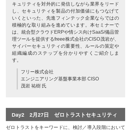
キュリティを対外的に発信しながら業界をリード
し、セキュリティを製品の付加価値にもつなげて
いくといった、先進フィンテック企業ならではの
積極的な取り組みを進めています。本セミナーで
は、統合型クラウドERPや情シス向けSaaS/備品管
理ツールを提供するfreee株式会社のCISO茂岩が、
サイバーセキュリティの重要性、ルールの策定や
組織編成のステップを分かりやすくご紹介しま
す。
フリー株式会社
エンジニアリング基盤事業本部 CISO
茂岩 祐樹 氏
Day2 2月27日 ゼロトラストセキュリティ
ゼロトラストをキーワードに、検討／導入段階において