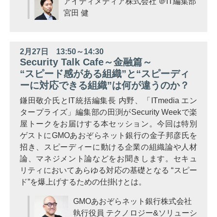
アイティメディア株式会社 ＠IT編集部
宮田 健
2月27日 13:50～14:30
Security Talk Cafe～金融篇～
“スピード感がある組織”と“スピーディ
ーに対応できる組織”は何が違うのか？
鎌田敬介氏とIT統括編集長 内野、「ITmedia エン
タープライズ」編集部の田渕がSecurity Weekで楽
屋トークをお届けする本セッション。今回は特別
ゲストにGMOあおぞらネット銀行の金子邦彦氏を
招き、スピーディーに動ける企業の組織論や人材
論、マネジメント論などをお聞きします。セキュ
リティにおいてあらゆる対応の基礎となる “スピー
ド”を爆上げするための仕掛けとは。
GMOあおぞらネット銀行株式会社
執行役員 テクノロジー&ソリューシ