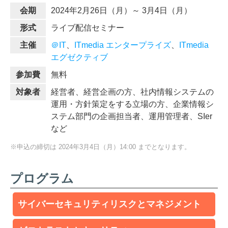
会期
2024年2月26日（月）～ 3月4日（月）
形式
ライブ配信セミナー
主催
＠IT
、
ITmedia エンタープライズ
、
ITmedia
エグゼクティブ
参加費
無料
対象者
経営者、経営企画の方、社内情報システムの
運用・方針策定をする立場の方、企業情報シ
ステム部門の企画担当者、運用管理者、SIer
など
※申込の締切は 2024年3月4日（月）14:00 までとなります。
プログラム
サイバーセキュリティリスクとマネジメント