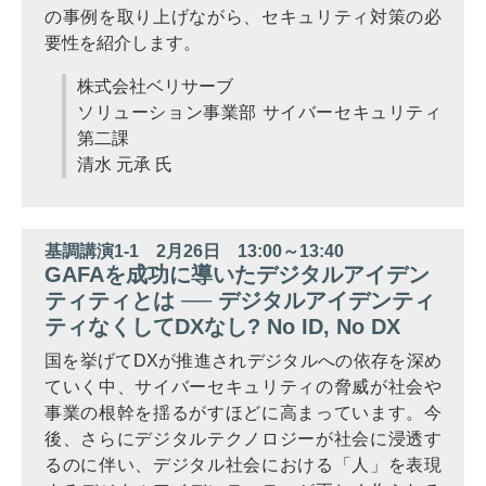
の事例を取り上げながら、セキュリティ対策の必
要性を紹介します。
株式会社ベリサーブ
ソリューション事業部 サイバーセキュリティ
第二課
清水 元承 氏
基調講演1-1 2月26日 13:00～13:40
GAFAを成功に導いたデジタルアイデン
ティティとは ── デジタルアイデンティ
ティなくしてDXなし? No ID, No DX
国を挙げてDXが推進されデジタルへの依存を深め
ていく中、サイバーセキュリティの脅威が社会や
事業の根幹を揺るがすほどに高まっています。今
後、さらにデジタルテクノロジーが社会に浸透す
るのに伴い、デジタル社会における「人」を表現