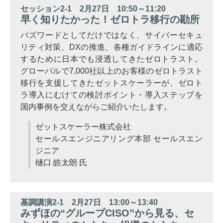
セッション2-1 2月27日 10:50～11:20
早く知りたかった！ゼロトラ移行の勘所
バズワードとしてだけではなく、サイバーセキュ
リティ対策、DXの推進、各種ガイドラインに適応
するために日本でも浸透してきたゼロトラスト。
グローバルで7,000社以上のお客様のゼロトラスト
移行を支援してきたゼットスケーラーが、ゼロト
ラ導入にむけての検討ポイント・導入ステップを
国内事例を交えながらご紹介いたします。
ゼットスケーラー株式会社
セールスエンジニアリング本部 セールスエン
ジニア
樋口 皓太朗 氏
基調講演2-1 2月27日 13:00～13:40
みずほの“グループCISO”から見る、セ