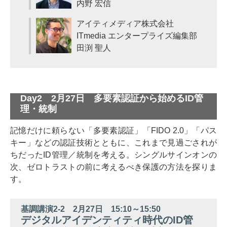
内野 宏信
アイティメディア株式会社
ITmedia エンタープライズ編集部
田渕 聖人
Day2 2月27日 多要素認証から始めるID管
理・統制
記憶だけに頼らない「多要素認証」「FIDO 2.0」「パス
キー」などの認証技術とともに、これまで見過ごされが
ちだったID管理／統制を考える。シングルサインオンの
次、ゼロトラストの前に考えるべき保護の方法を探りま
す。
基調講演2-2 2月27日 15:10～15:50
デジタルアイデンティティ時代のID管