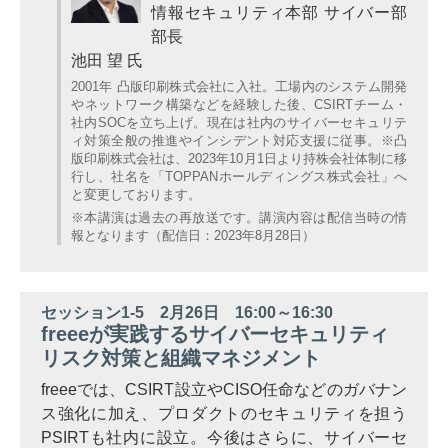
情報セキュリティ本部 サイバー部
部長
池田 望 氏
2001年 凸版印刷株式会社に入社。工場内のシステム開発
やネットワーク構築などを経験した後、CSIRTチーム・
社内SOCを立ち上げ。現在は社内のサイバーセキュリテ
ィ対策全般の推進やインシデント対応支援に従事。※凸
版印刷株式会社は、2023年10月1日より持株会社体制に移
行し、社名を「TOPPANホールディングス株式会社」へ
と変更しております。
※本講演は過去の再放送です。講演内容は配信当時の情
報となります（配信日：2023年8月28日）
セッション1-5 2月26日 16:00～16:30
freeeが実践するサイバーセキュリティ
リスク対策と組織マネジメント
freeeでは、CSIRT設立やCISO任命などのガバナン
ス強化に加え、プロダクトのセキュリティを担う
PSIRTも社内に設立。今後はさらに、サイバーセ