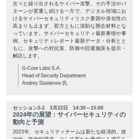
次々と繰り出されるサイバー攻撃。その手法やパ
ターンが変遷し続ける一方で、デジタル領域にお
けるサイバーセキュリティリスク要因や潜在性の
高まりも止まず、双方ともに深刻な懸念材料とな
っています。サイバーセキュリティ最新事情や事
例、セキュリティレポート最新データ・分析とと
もに、攻撃への対抗策、防御や回避施策を提示・
解説します。
G-Core Labs S.A.
Head of Security Department
Andrey Slastenov 氏
セッション2-2 3月22日 14:30～15:00
2024年の展望：サイバーセキュリティの
動向と予測
2023年、セキュリティチームは新たな経済的、政