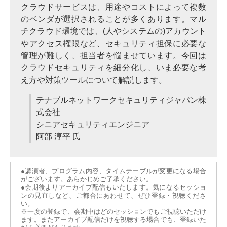
クラウドサービスは、用途やコストによって複数
のベンダが選択されることが多くあります。マル
チクラウド環境では、(人やシステムの)アカウント
やアクセス権限など、セキュリティ担保に必要な
管理が難しく、担当者を悩ませています。今回は
クラウドセキュリティを細分化し、いま必要な考
え方や対策ツールについて解説します。
テナブルネットワークセキュリティジャパン株
式会社
シニアセキュリティエンジニア
阿部 淳平 氏
●講演者、プログラム内容、タイムテーブルが変更になる場合
がございます。あらかじめご了承ください。
●会期後よりアーカイブ配信もいたします。気になるセッショ
ンの見直しなど、ご都合にあわせて、ぜひ登録・視聴くださ
い。
※一度の登録で、会期中はどのセッションでもご視聴いただけ
ます。またアーカイブ配信だけを視聴する場合でも、登録いた