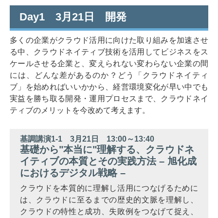
Day1 3月21日 開発
多くの企業がクラウド活用に向けた取り組みを加速させ
る中、クラウドネイティブ技術を活用してビジネスをス
ケールさせる企業と、変えられない変わらない企業の間
には、どんな差があるのか？どう「クラウドネイティ
ブ」を始めればいいかから、経営環境変化が早い中でも
実益を勝ち取る開発・運用プロセスまで、クラウドネイ
ティブのメリットを今改めて考えます。
基調講演1-1 3月21日 13:00～13:40
基礎から"本当に"理解する、クラウドネ
イティブの本質とその実践方法 – 旭化成
におけるデジタル戦略 –
クラウドを本質的に理解し活用につなげるために
は、クラウドに至るまでの歴史的文脈を理解し、
クラウドの特性と成功、失敗例をつなげて捉え、