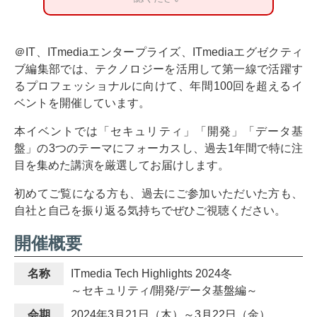
＠IT、ITmediaエンタープライズ、ITmediaエグゼクティ
ブ編集部では、テクノロジーを活用して第一線で活躍す
るプロフェッショナルに向けて、年間100回を超えるイ
ベントを開催しています。
本イベントでは「セキュリティ」「開発」「データ基
盤」の3つのテーマにフォーカスし、過去1年間で特に注
目を集めた講演を厳選してお届けします。
初めてご覧になる方も、過去にご参加いただいた方も、
自社と自己を振り返る気持ちでぜひご視聴ください。
開催概要
名称
ITmedia Tech Highlights 2024冬
～セキュリティ/開発/データ基盤編～
会期
2024年3月21日（木）～3月22日（金）