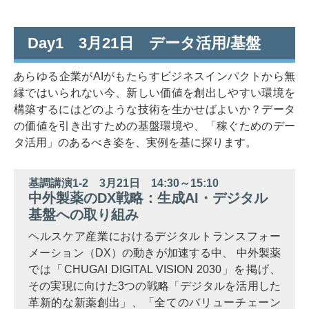
Day1 3月21日 データ活用/基盤
あらゆる企業がAIがもたらすビジネスインパクトから無
縁ではいられない今、新しい価値を創出しやすい環境を
構築するにはどのような技術を生かせばよいか？データ
の価値を引き出すための基盤環境や、「稼ぐためのデー
タ活用」のあるべき姿を、実例を基に探ります。
基調講演1-2 3月21日 14:30～15:10
中外製薬のDX戦略：生成AI・デジタル
基盤への取り組み
ヘルスケア産業におけるデジタルトランスフォー
メーション（DX）の動きが加速する中、 中外製薬
では「CHUGAI DIGITAL VISION 2030」を掲げ、
その実現に向けた3つの戦略「デジタルを活用した
革新的な新薬創出」、「全てのバリューチェーン