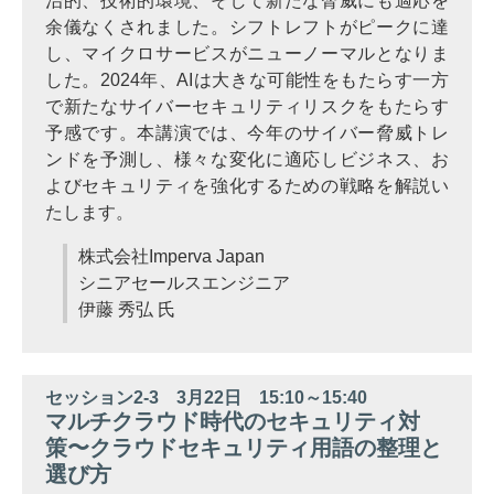
治的、技術的環境、そして新たな脅威にも適応を
余儀なくされました。シフトレフトがピークに達
し、マイクロサービスがニューノーマルとなりま
した。2024年、AIは大きな可能性をもたらす一方
で新たなサイバーセキュリティリスクをもたらす
予感です。本講演では、今年のサイバー脅威トレ
ンドを予測し、様々な変化に適応しビジネス、お
よびセキュリティを強化するための戦略を解説い
たします。
株式会社Imperva Japan
シニアセールスエンジニア
伊藤 秀弘 氏
セッション2-3 3月22日 15:10～15:40
マルチクラウド時代のセキュリティ対
策〜クラウドセキュリティ用語の整理と
選び方