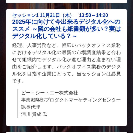
セッション1 11月21日（木） 13:50～14:20
2025年に向けて今出来るデジタル化への
ススメ ～隣の会社も紙書類が多い？実は
デジタル化している？～
経理、人事労務など、幅広いバックオフィス業務
におけるデジタル化の最新の市場調査結果と合わ
せて組織内でデジタル化が進む理由と進まない理
由をご紹介します。バックオフィス業務のデジタ
ル化を目指す企業にとって、当セッションは必見
です。
ピー・シー・エー株式会社
事業戦略部プロダクトマーケティングセンター
課長代理
浦川 貴成 氏