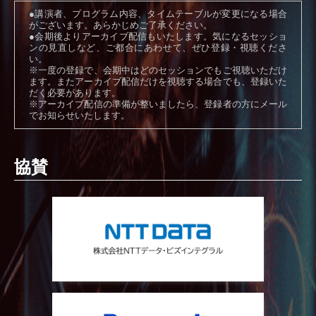
●講演者、プログラム内容、タイムテーブルが変更になる場合
がございます。あらかじめご了承ください。
●会期後よりアーカイブ配信もいたします。気になるセッショ
ンの見直しなど、ご都合にあわせて、ぜひ登録・視聴くださ
い。
※一度の登録で、会期中はどのセッションでもご視聴いただけ
ます。またアーカイブ配信だけを視聴する場合でも、登録いた
だく必要があります。
※アーカイブ配信の準備が整いましたら、登録者の方にメール
でお知らせいたします。
協賛