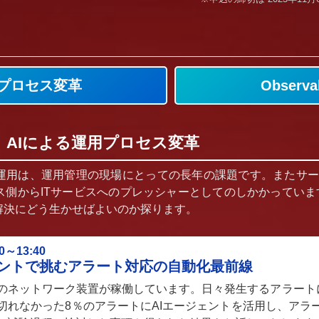
用プロセス変革
Observa
木） AIによる運用プロセス変革
用は、運用管理の現場にとっての長年の課題です。またサービ
側からITサービスへのプレッシャーとしてのしかかっています
解決にどう生かせばよいのか探ります。
～13:40
ジェントで挑むアラート対応の自動化最前線
ネットワーク装置が稼働しています。日々発生するアラートに対し、
切れなかった8％のアラートにAIエージェントを活用し、アラ