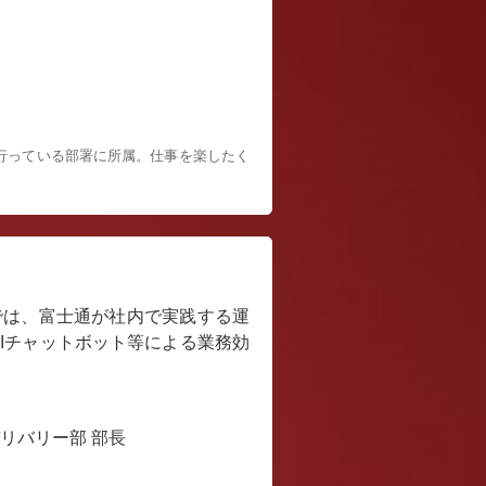
。
行っている部署に所属。仕事を楽したく
では、富士通が社内で実践する運
Iチャットボット等による業務効
リバリー部 部長