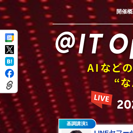
開催概
基調講演1
LINEヤフ