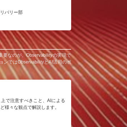
デリバリー部
、Observabilityの実現で
servabilityとAI活用のポ
上で注意すべきこと、AIによる
ィなど様々な観点で解説します。