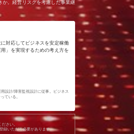
きか。経営リスクを考慮した事業継
軟に対応してビジネスを安定稼働
運用」を実現するための考え方を
運用設計/障害監視設計に従事。ビジネス
なっている。
ください。
登録いただく必要があります。