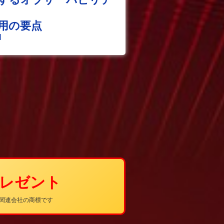
用の要点
I
プレゼント
その関連会社の商標です