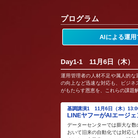
プログラム
AIによる運
Day1-1 11月6日（
運用管理者の人材不足や属人的な運
の向上など迅速な対応も、ビジネス
がもたらす恩恵を、これらの課題
基調講演1 11月6日（木）13:00
LINEヤフーがAIエー
データーセンターでは膨大な数の
おいて旧来の自動化では対応し