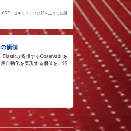
E、CRE、セキュリティ分野を主とした組
ntの価値
が提供するObservability
化と運用自動化を実現する価値をご紹