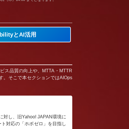
bilityとAI活用
ス品質の向上や、MTTA・MTTR
。そこで本セクションではAIOps
旧Yahoo! JAPAN環境に
ート対応の「ホボゼロ」を目指し